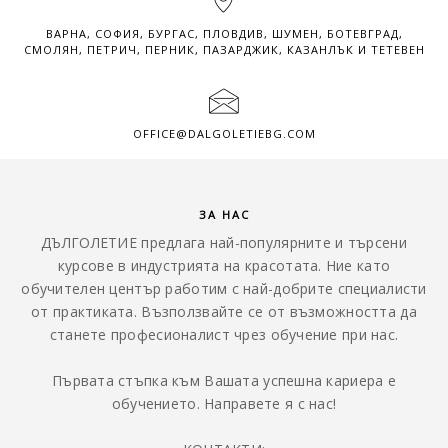
ВАРНА, СОФИЯ, БУРГАС, ПЛОВДИВ, ШУМЕН, БОТЕВГРАД,
СМОЛЯН, ПЕТРИЧ, ПЕРНИК, ПАЗАРДЖИК, КАЗАНЛЪК И ТЕТЕВЕН
OFFICE@DALGOLETIEBG.COM
ЗА НАС
ДЪЛГОЛЕТИЕ предлага най-популярните и търсени
курсове в индустрията на красотата. Ние като
обучителен център работим с най-добрите специалисти
от практиката. Възползвайте се от възможността да
станете професионалист чрез обучение при нас.
Първата стъпка към Вашата успешна кариера е
обучението. Направете я с нас!