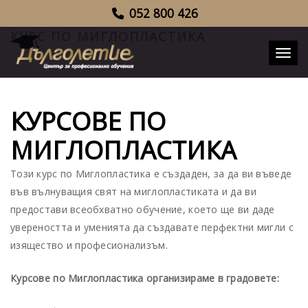
052 800 426
КУРС ПО МИГЛОПЛАСТИКА
Toggl
КУРСОВЕ ПО
МИГЛОПЛАСТИКА
Този курс по Миглопластика е създаден, за да ви въведе
във вълнуващия свят на миглопластиката и да ви
предостави всеобхватно обучение, което ще ви даде
увереността и уменията да създавате перфектни мигли с
изящество и професионализъм.
Курсове по Миглопластика организираме в градовете: