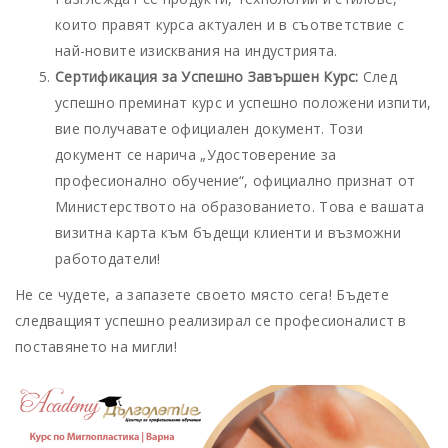
които правят курса актуален и в съответствие с
най-новите изисквания на индустрията.
Сертификация за Успешно Завършен Курс:
След
успешно преминат курс и успешно положени изпити,
вие получавате официален документ. Този
документ се нарича „Удостоверение за
професионално обучение“, официално признат от
Министерството на образованието. Това е вашата
визитна карта към бъдещи клиенти и възможни
работодатели!
Не се чудете, а запазете своето място сега! Бъдете
следващият успешно реализирал се професионалист в
поставянето на мигли!