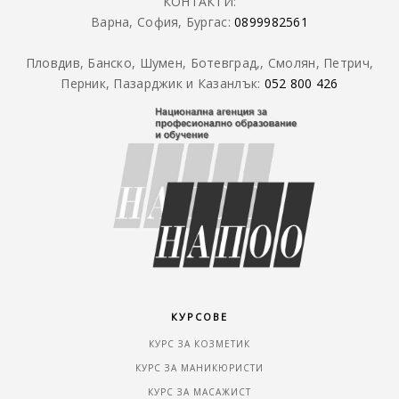
КОНТАКТИ:
Варна, София, Бургас:
0899982561
Пловдив, Банско, Шумен, Ботевград,, Смолян, Петрич,
Перник, Пазарджик и Казанлък:
052 800 426
КУРСОВЕ
КУРС ЗА КОЗМЕТИК
КУРС ЗА МАНИКЮРИСТИ
КУРС ЗА МАСАЖИСТ