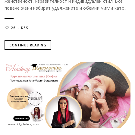
женственост, изразителност и индивидуален стил. Все
повече жени избират удължените и обемни мигли като...
26 LIKES
CONTINUE READING