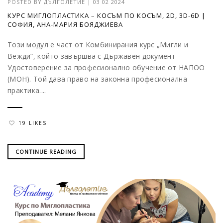
POSTED BY
ДЪЛГОЛЕТИЕ
|
03 02 2024
КУРС МИГЛОПЛАСТИКА – КОСЪМ ПО КОСЪМ, 2D, 3D-6D |
СОФИЯ, АНА-МАРИЯ БОЯДЖИЕВА
Този модул е част от Комбинирания курс „Мигли и
Вежди“, който завършва с Държавен документ -
Удостоверение за професионално обучение от НАПОО
(МОН). Той дава право на законна професионална
практика....
19 LIKES
CONTINUE READING