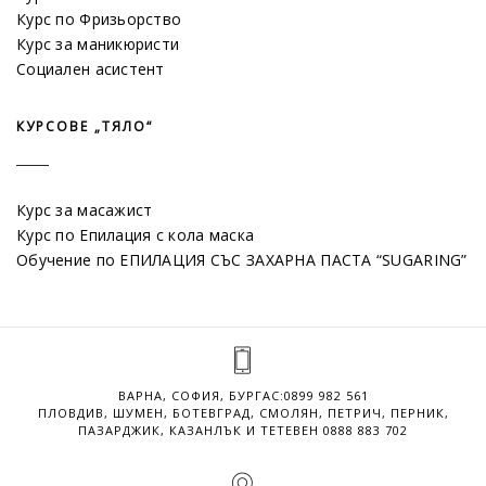
Курс по Фризьорство
Курс за маникюристи
Социален асистент
КУРСОВЕ „ТЯЛО“
Курс за масажист
Курс по Епилация с кола маска
Oбучение по ЕПИЛАЦИЯ СЪС ЗАХАРНА ПАСТА “SUGARING”
ВАРНА, СОФИЯ, БУРГАС:
0899 982 561
ПЛОВДИВ, ШУМЕН, БОТЕВГРАД, СМОЛЯН, ПЕТРИЧ, ПЕРНИК,
ПАЗАРДЖИК, КАЗАНЛЪК И ТЕТЕВЕН
0888 883 702