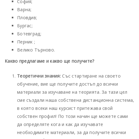
София;
Варна;
Пловдив;
Бургас;
Ботевград;
Перник ;
Велико Търново.
Какво предлагаме и какво ще получите?
Теоретични знания:
Със стартиране на своето
обучение, вие ще получите достъп до всички
материали за изучаване на теорията. За тази цел
сме създали наша собствена дистанционна система,
в която всеки наш курсист притежава свой
собствен профил! По този начин ще можете сами
да определяте кога и как да изучавате
необходимите материали, за да получите всички