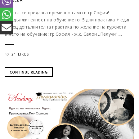
ПЕШЕВА
Курсът се предлага временно само в гр.София!
Продължителност на обучението: 5 дни практика + един
месец допълнителна практика по желание на курсиста
Място на обучение: гр.София - ж.к. Салон „Пелучи“,...
21 LIKES
CONTINUE READING