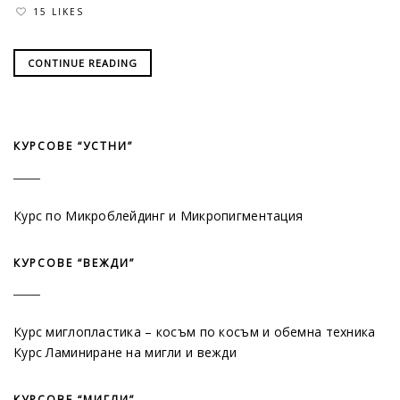
15 LIKES
CONTINUE READING
КУРСОВЕ “УСТНИ”
Курс по Микроблейдинг и Микропигментация
КУРСОВЕ “ВЕЖДИ”
Курс миглопластика – косъм по косъм и обемна техника
Курс Ламиниране на мигли и вежди
КУРСОВЕ “МИГЛИ”