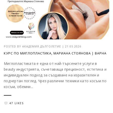
POSTED BY
АКАДЕМИЯ ДЪЛГОЛЕТИЕ
|
21 05 2026
КУРС ПО МИГЛОПЛАСТИКА, МАРИАНА СТОЯНОВА | ВАРНА
Миглопластиката е една от най-търсените услуги в
beauty индустрията, съчетаваща прецизност, естетика и
индивидуален подход за създаване на изразителен и
подчертан поглед. Чрез различни техники като косъм по
косъм, обемни...
47 LIKES