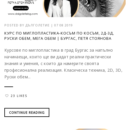
POSTED BY
ДЪЛГОЛЕТИЕ
|
07 08 2019
КУРС ПО МИГЛОПЛАСТИКА-КОСЪМ ПО КОСЪМ, 2Д-3Д,
РУСКИ ОБЕМ, МЕГА ОБЕМ | БУРГАС, ПЕТЯ СТОЯНОВА
Курсове по миглопластика в град Бургас за напълно
начинаещи, които ще ви дадат реални практически
знания и умения, с които да намерите своята
професионална реализация. Класическа техника, 2D, 3D,
Руски обем...
23 LIKES
CONTINUE READING