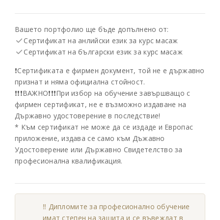
Вашето портфолио ще бъде допълнено от:
Сертификат на анлийски език за курс масаж
Сертификат на български език за курс масаж
❗️Сертификата е фирмен документ, той не е държавно
признат и няма официална стойност.
❗️❗️❗️ВАЖНО❗️❗️❗️При избор на обучение завършващо с
фирмен сертификат, не е възможно издаване на
Държавно удостоверение в последствие!
* Към сертификат не може да се издаде и Европас
приложение, издава се само към Дъжавно
Удостоверение или Държавно Свидетелство за
професионална квалификация.
‼️ Дипломите за професионално обучение
имат степен на защита и се въвеждат в