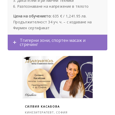
5. Дихателни и ритмични техники
6. Разпознаване на напрежение в тялото
Цена на обучението:
635 € /
1,241.95 лв.
Продължителност 34 уч. ч. –
с издаване на
Фирмен сертификат
Тгигерни зони, спортен масаж и
стречинг
СИЛВИЯ КАСАБОВА
КИНЕЗИТЕРАПЕВТ, СОФИЯ