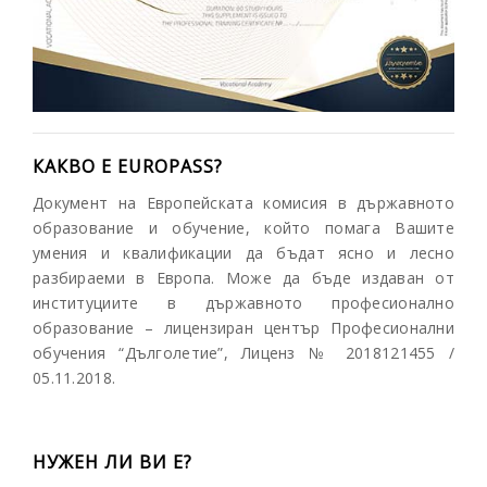
КАКВО Е EUROPASS?
Документ на Европейската комисия в държавното
образование и обучение, който помага Вашите
умения и квалификации да бъдат ясно и лесно
разбираеми в Европа. Може да бъде издаван от
институциите в държавното професионално
образование – лицензиран център Професионални
обучения “Дълголетие”, Лиценз № 2018121455 /
05.11.2018.
НУЖЕН ЛИ ВИ Е?