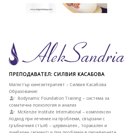
ПРЕПОДАВАТЕЛ: СИЛВИЯ КАСАБОВА
Магистър кинезитерапевт – Силвия Касабова
Образование:
Bodynamic Foundation Training – система за
соматична психология и анализ
McKenzie Institute International – комплексен
подход при лечение на проблеми, свързани с
гръбначния стълб – цервикален , торакален и
лумбален сегмент) и при проблеми в периферните