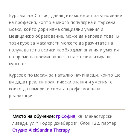
Курс масаж София, даващ възможност за усвояване
на професия, която е много популярна и търсена.
Всеки, който дори няма специални умения и
медицинско образование, може да направи това. В
този курс за масажисти можете да разчитате на
получаване на всички необходими знания и умения
по време на преминаването на специализирани
курсове.
Курсове по масаж за напълно начинаещи, които ще
ви дадат реални практически знания и умения, с
които да намерите своята професионална
реализация.
Място на обучение:
гр.София
, кв. Манастирски
ливади, ул. “ Тодор Джебаров“, блок 122, партер,
Студио AlekSandria Therapy