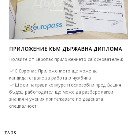
ПРИЛОЖЕНИЕ КЪМ ДЪРЖАВНА ДИПЛОМА
Ползите от Европас приложението са основателни:
С Европас Приложението ще може да
кандидатстване за работа в чужбина
Ще ви направи конкурентоспособни пред Вашия
бъдеш работодател ще може да разбере какви
знания и умения притежавате по дадената
специалност
TAGS