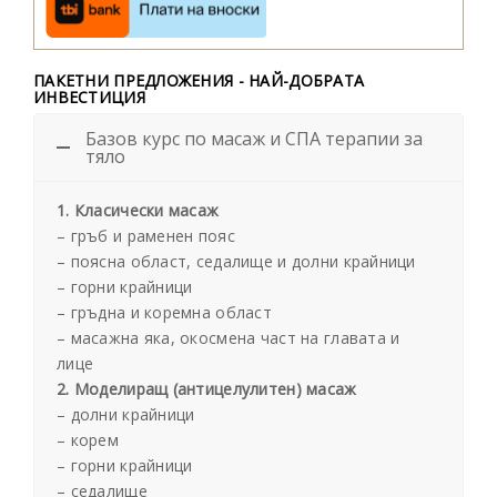
ПАКЕТНИ ПРЕДЛОЖЕНИЯ - НАЙ-ДОБРАТА
ИНВЕСТИЦИЯ
Базов курс по масаж и СПА терапии за
тяло
1. Класически масаж
– гръб и раменен пояс
– поясна област, седалище и долни крайници
– горни крайници
– гръдна и коремна област
– масажна яка, окосмена част на главата и
лице
2. Моделиращ (антицелулитен) масаж
– долни крайници
– корем
– горни крайници
– седалище