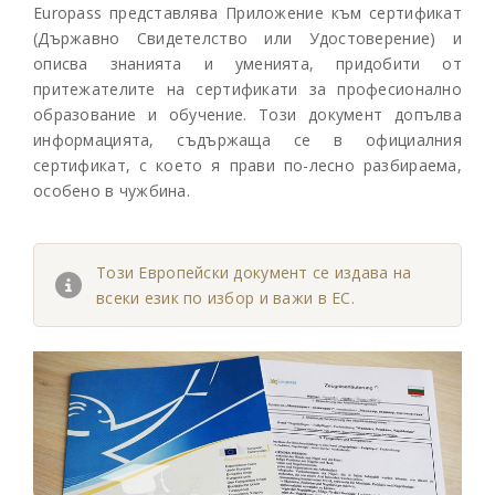
Europass представлява Приложение към сертификат
(Държавно Свидетелство или Удостоверение) и
описва знанията и уменията, придобити от
притежателите на сертификати за професионално
образование и обучение. Този документ допълва
информацията, съдържаща се в официалния
сертификат, с което я прави по-лесно разбираема,
особено в чужбина.
Този Европейски документ се издава на
всеки език по избор и важи в ЕС.