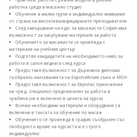
работна среда в масажно студио
Обучение в малки групи и индивидуално внимание
от страна на висококвалифицираните преподаватели
След завършване на курс за масажисти София има
възможност за закупуване материали за работа.
Обучението за масажисти се провежда с
материали на учебния център
Подготвя кандидатите на необходимото ниво за
работа в салон веднага след курса
Предоставя възможност за Държавна диплома
съобразно изискванията на Европейския съюз и МОН
Предоставя възможност за Европас приложение
на чужд, специално предназначен за работа в
чужбина (не е включено в цената на курса)
Всички необходими материали и оборудване са
включени в таксата за обучение по масаж
Обучението се провежда в график съобразен със
свободното време на курсиста и е строго
индивидуално