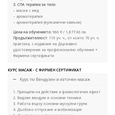
3. СПА терапии за тяло
– масаж с мед
– ароматерапия
– ароматерапия (вулканични камъни)
Цена на обучението:
960 € /
1,877.60 лв.
Продължителност
: 110 уч. ч., от които 70 уч. ч.
практика, с издаване на Държавно
удостоверение за професионално обучение +
Фирмени сертификати
КУРС МАСАЖ - С ФИРМЕН СЕРТИФИКАТ
Курс по Вендузен и източен масаж
1. Принципи на действие и физиологичен ефект
2. Видове вендузи и основни техники
3. Работа върху основни мускулни групи
4. Дълбоко отпускане и мобилизация