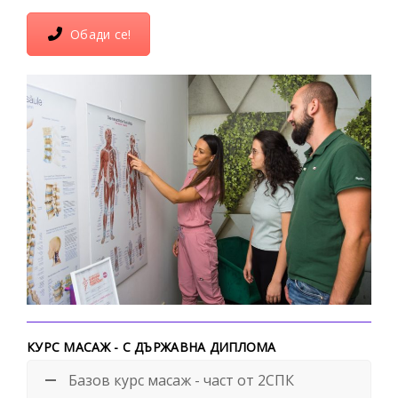
Обади се!
КУРС МАСАЖ - С ДЪРЖАВНА ДИПЛОМА
Базов курс масаж - част от 2СПК