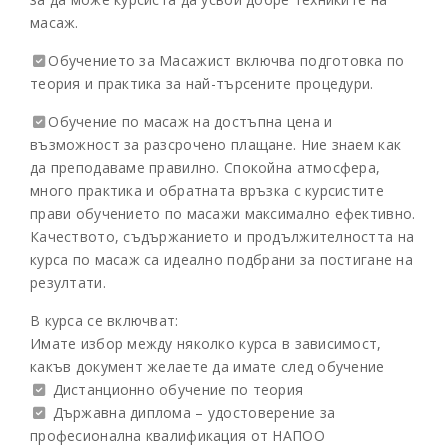
масаж.
Обучението за Масажист включва подготовка по
теория и практика за най-търсените процедури.
Обучение по масаж на достъпна цена и
възможност за разсрочено плащане. Ние знаем как
да преподаваме правилно. Спокойна атмосфера,
много практика и обратната връзка с курсистите
прави обучението по масажи максимално ефективно.
Качеството, съдържанието и продължителността на
курса по масаж са идеално подбрани за постигане на
резултати.
В курса се включват:
Имате избор между няколко курса в зависимост,
какъв документ желаете да имате след обучение
Дистанционно обучение по теория
Държавна диплома – удостоверение за
професионална квалификация от НАПОО