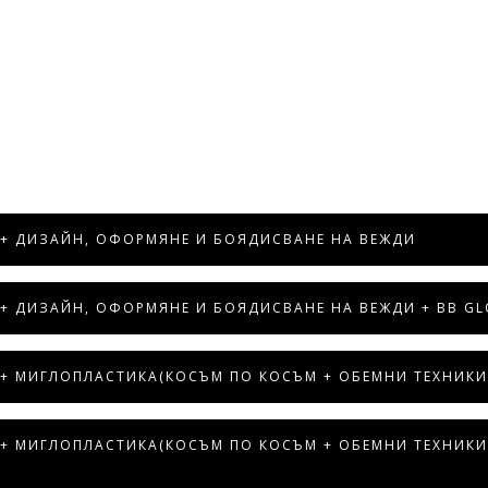
 + ДИЗАЙН, ОФОРМЯНЕ И БОЯДИСВАНЕ НА ВЕЖДИ
+ ДИЗАЙН, ОФОРМЯНЕ И БОЯДИСВАНЕ НА ВЕЖДИ + BB G
+ МИГЛОПЛАСТИКА(КОСЪМ ПО КОСЪМ + ОБЕМНИ ТЕХНИКИ 
+ МИГЛОПЛАСТИКА(КОСЪМ ПО КОСЪМ + ОБЕМНИ ТЕХНИКИ