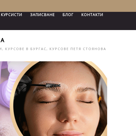
 КУРСИСТИ
ЗАПИСВАНЕ
БЛОГ
КОНТАКТИ
ВА
И
,
КУРСОВЕ В БУРГАС
,
КУРСОВЕ ПЕТЯ СТОЯНОВА