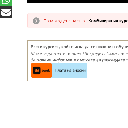
Този модул е част от
Комбинирания курс
Всеки курсист, който иска да се включи в обу
Можете да платите чрез TBI кредит. Сами ще 
За повече информация можете да разгледате т