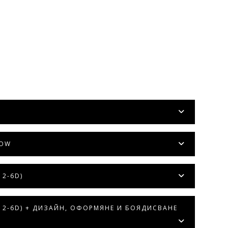
LOW
2-6D)
 2-6D) + ДИЗАЙН, ОФОРМЯНЕ И БОЯДИСВАНЕ