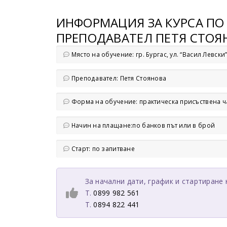
ИНФОРМАЦИЯ ЗА КУРСА ПО 
ПРЕПОДАВАТЕЛ ПЕТЯ СТОЯ
Място на обучение: гр. Бургас, ул. “Васил Левск
Преподавател: Петя Стоянова
Форма на обучение: практическа присъствена ч
Начин на плащане:по банков път или в брой
Старт: по запитване
За начални дати, график и стартиране 
T.
0899 982 561
T.
0894 822 441