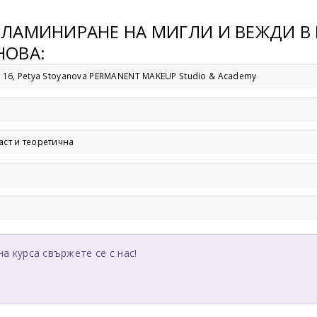
ЛАМИНИРАНЕ НА МИГЛИ И ВЕЖДИ В Г
НОВА:
и” 16, Petya Stoyanova PERMANENT MAKEUP Studio & Academy
аст и теоретична
на курса свържете се с нас!