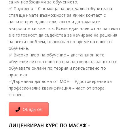
са им необходими за обучението.
✅ Подкрепа – С помоща на виртуална обучителна
стая ще имате възможност за личен контакт с
нашите преподаватели, както и да задавате
въпросите си към тях. Всеки един член от нашия екип
е в готовност да съдейства за намиране на решения
на всеки проблем, възникнал по време на вашето
обучение.
✅ Високо ниво на обучение – дистанционното
обучение не отстъпва на присъственото, защото се
обучавате онлайн по теория и присъствено по
практика.
✅Държавна диплома от МОН – Удостоверение за
професионална квалификация – част от втора
степен.
Обади се!
ЛИЦЕНЗИРАН КУРС ПО МАСАЖ -