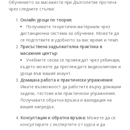
Обучението за масажисти при Дълголетие протича
чрез следните стъпки:
Онлайн уроци по теория:
Получавате теоретични материали чрез
дистанционна система за обучение. Можете да
се подготвите в удобното за вас време и темп.
Присъствена задължителна практика в
масажния център:
Учебните сесии се провеждат чрез уебинари,
където можете да преглеждате видеоклипове и
уроци във вашия акаунт.
Домашна работа и практически упражнения:
Имате възможност да работите върху домашни
задачи, тестове или практически упражнения.
Получавате обратна връзка и валидация на
вашия напредък.
Консултации и обратна връзка:
Можете да се
консултирате с експертите от курса и да