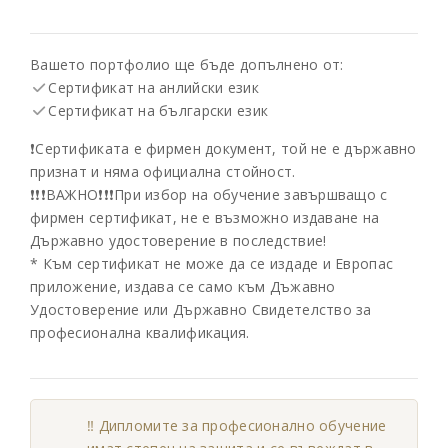
Вашето портфолио ще бъде допълнено от:
Сертификат на анлийски език
Сертификат на български език
❗️Сертификата е фирмен документ, той не е държавно
признат и няма официална стойност.
❗️❗️❗️ВАЖНО❗️❗️❗️При избор на обучение завършващо с
фирмен сертификат, не е възможно издаване на
Държавно удостоверение в последствие!
* Към сертификат не може да се издаде и Европас
приложение, издава се само към Дъжавно
Удостоверение или Държавно Свидетелство за
професионална квалификация.
‼️ Дипломите за професионално обучение