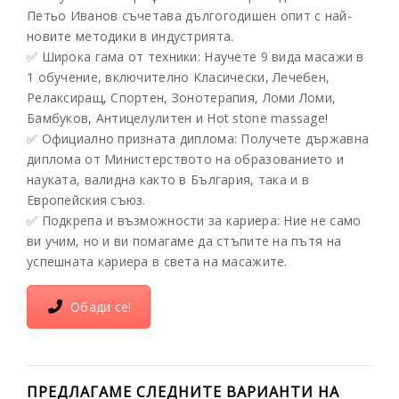
Петьо Иванов съчетава дългогодишен опит с най-
новите методики в индустрията.
✅ Широка гама от техники: Научете 9 вида масажи в
1 обучение, включително Класически, Лечебен,
Релаксиращ, Спортен, Зонотерапия, Ломи Ломи,
Бамбуков, Антицелулитен и Hot stone massage!
✅ Официално призната диплома: Получете държавна
диплома от Министерството на образованието и
науката, валидна както в България, така и в
Европейския съюз.
✅ Подкрепа и възможности за кариера: Ние не само
ви учим, но и ви помагаме да стъпите на пътя на
успешната кариера в света на масажите.
Обади се!
ПРЕДЛАГАМЕ СЛЕДНИТЕ ВАРИАНТИ НА