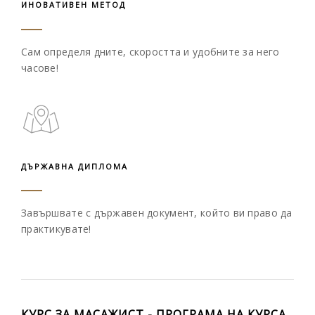
ИНОВАТИВЕН МЕТОД
Сам определя дните, скоростта
и удобните за него
часове!
ДЪРЖАВНА ДИПЛОМА
Завършвате с държавен документ,
който ви право да
практикувате!
КУРС ЗА МАСАЖИСТ - ПРОГРАМА НА КУРСА