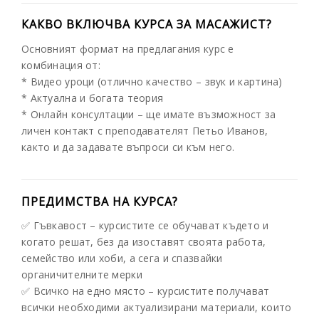
КАКВО ВКЛЮЧВА КУРСА ЗА МАСАЖИСТ?
Основният формат на предлагания курс е
комбинация от:
* Видео уроци (отлично качество – звук и картина)
* Актуална и богата теория
* Онлайн консултации – ще имате възможност за
личен контакт с преподавателят Петьо Иванов,
както и да задавате въпроси си към него.
ПРЕДИМСТВА НА КУРСА?
✅ Гъвкавост – курсистите се обучават където и
когато решат, без да изоставят своята работа,
семейство или хоби, а сега и спазвайки
органичителните мерки
✅ Всичко на едно място – курсистите получават
всички необходими актуализирани материали, които