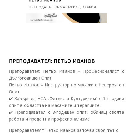
ПЕТЬО ИВАНОВ
ПРЕПОДАВАТЕЛ-МАСАЖИСТ, СОФИЯ
ПРЕПОДАВАТЕЛ: ПЕТЬО ИВАНОВ
Преподавател: Петьо Иванов – Професионалист с
Дългогодишен Опит
Петьо Иванов – Инструктор по масажи с Невероятен
Опит!
✔️
Завършил НСА „Фитнес и Културизъм“ с 15 години
опит в областта на масажите и терапиите.
✔️
Преподавател с 8-годишен опит, обичащ своята
работа и предан на професионализма
Преподавателят Петьо Иванов започва своя път с