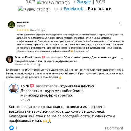
5.0/5
в
Google
|
5.0/5
във
Facebook
|
Виж всички