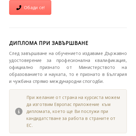
Обади се!
ДИПЛОМА ПРИ ЗАВЪРШВАНЕ
След завършване на обучението издаваме Държавно
удостоверение за професионална квалификация,
официално признато от Министерството на
образованието и науката, то е признато в България
и чужбина спрямо международни спогодби.
При желание от страна на курсиста можем
да изготвим Европас приложение към
дипломата, което ще Ви послужи при
кандидатстване за работа в страните от
ЕС.