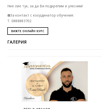
Ние сме тук, за да Ви подкрепим и улесним!
☎️За контакт с координатор обучения:
T. 0888883702
ВИЖТЕ ОНЛАЙН КУРС
ГАЛЕРИЯ