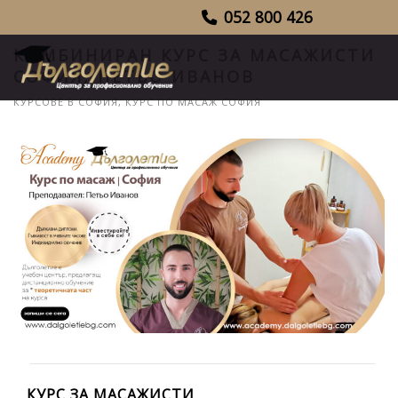
052 800 426
КОМБИНИРАН КУРС ЗА МАСАЖИСТИ
СОФИЯ, ПЕТЬО ИВАНОВ
КУРСОВЕ В СОФИЯ
,
КУРС ПО МАСАЖ СОФИЯ
КУРС ЗА МАСАЖИСТИ