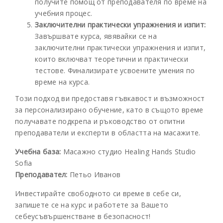
получите помощ от преподавателя по време на
учебния процес.
Заключителни практически упражнения и изпит:
Завършвате курса, явявайки се на
заключителни практически упражнения и изпит,
които включват теоретични и практически
тестове. Финализирате усвоените умения по
време на курса.
Този подход ви предоставя гъвкавост и възможност
за персонализирано обучение, като в същото време
получавате подкрепа и ръководство от опитни
преподаватели и експерти в областта на масажите.
Учебна база:
Масажно студио Healing Hands Studio
Sofia
Преподавател:
Петьо Иванов
Инвестирайте свободното си време в себе си,
запишете се на курс и работете за Вашето
себеусъвършенстване в безопасност!