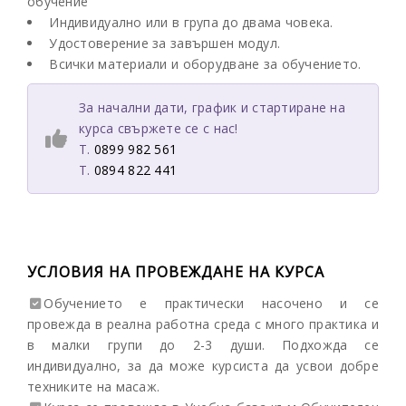
обучение
Индивидуално или в група до двама човека.
Удостоверение за завършен модул.
Всички материали и оборудване за обучението.
За начални дати, график и стартиране на
курса свържете се с нас!
T.
0899 982 561
T.
0894 822 441
УСЛОВИЯ НА ПРОВЕЖДАНЕ НА КУРСА
Обучението е практически насочено и се
провежда в реална работна среда с много практика и
в малки групи до 2-3 души. Подхожда се
индивидуално, за да може курсиста да усвои добре
техниките на масаж.