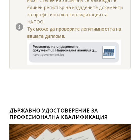
имат степен на защита и се въвеждат в
единен регистър на издадените документи
за професионална квалификация на
НАПОО.
Тук може да проверите легитимността на
вашата диплома.
ДЪРЖАВНО УДОСТОВЕРЕНИЕ ЗА
ПРОФЕСИОНАЛНА КВАЛИФИКАЦИЯ