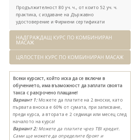
Продължителност 80 уч. ч., от които 52 уч. ч.
практика, с издаване на Държавно
удостоверение и Фирмени сертификати
НАДГРАЖДАЩ КУРС ПО КОМБИНИРАН
МАСАЖ
ЦЯЛОСТЕН КУРС ПО КОМБИНИРАН МАСАЖ
Всеки курсист, който иска да се включи в
обучението, има възможност да заплати своята
такса с разсрочено плащане!
Вариант 1:
Можете да платите на 2 вноски, като
първата вноска е 60% от сумата, при записване,
преди курса, а втората е 2 седмици или месец след
началото на курса!
Вариант 2:
Можете да платите чрез TBI кредит.
Сами ще можете да определите броят и